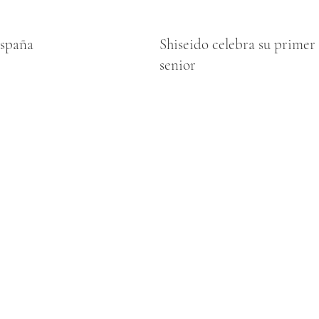
España
Shiseido celebra su primer 
senior