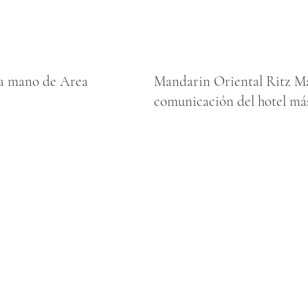
a mano de Area
Mandarin Oriental Ritz Ma
comunicación del hotel más