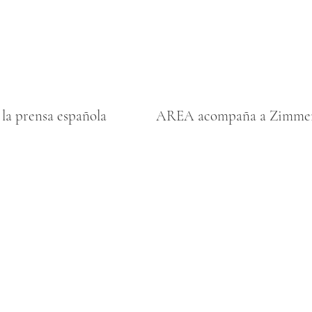
n la prensa española
AREA acompaña a Zimmerm