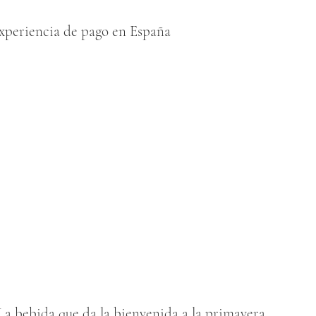
experiencia de pago en España
a bebida que da la bienvenida a la primavera