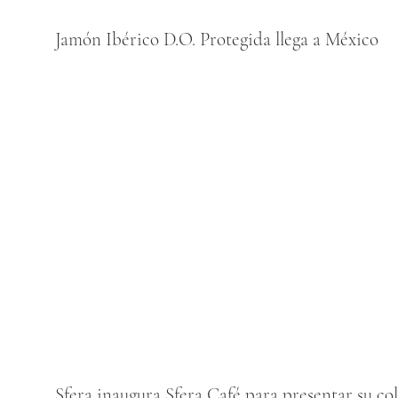
Jamón Ibérico D.O. Protegida llega a México
Sfera inaugura Sfera Café para presentar su c