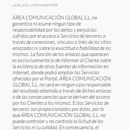
9. ENLACES A OTROS SITIOS WEB
ÁREA COMUNICACIÓN GLOBAL S.L. no
garantiza ni asume ningún tipo de
responsabilidad por los daños y perjuicios
sufridos por el acceso a Servicios de terceros a
través de conexiones, vínculos o links de los sitios
enlazados ni sobre la exactitud o fiabilidad de los
mismos. La función de los enlaces que aparecen
es exclusivamente la de informar al Cliente sobre
la existencia de otras fuentes de información en
Internet, donde podrá ampliar los Servicios
ofrecidos por el Portal. ÁREA COMUNICACIÓN
GLOBAL S.L. no será en ningún caso responsable
del resultado obtenido a través de dichos enlaces
o de las consecuencias que se deriven del acceso
por los Clientes a los mismos. Estos Servicios de
terceros son proporcionados por éstos, por lo
que ÁREA COMUNICACIÓN GLOBAL S.L. no
puede controlar y no controla la licitud de los
Servicios ni su calidad. En consecuencia, el