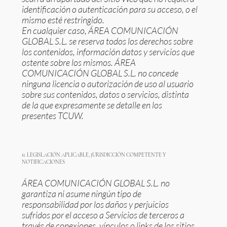
identificación o autenticación para su acceso, o el
mismo esté restringido.
En cualquier caso, ÁREA COMUNICACIÓN
GLOBAL S.L. se reserva todos los derechos sobre
los contenidos, información datos y servicios que
ostente sobre los mismos. ÁREA
COMUNICACIÓN GLOBAL S.L. no concede
ninguna licencia o autorización de uso al usuario
sobre sus contenidos, datos o servicios, distinta
de la que expresamente se detalle en los
presentes TCUW.
11. LEGISLACIÓN APLICABLE, JURISDICCIÓN COMPETENTE Y
NOTIFICACIONES
ÁREA COMUNICACIÓN GLOBAL S.L. no
garantiza ni asume ningún tipo de
responsabilidad por los daños y perjuicios
sufridos por el acceso a Servicios de terceros a
través de conexiones, vínculos o links de los sitios