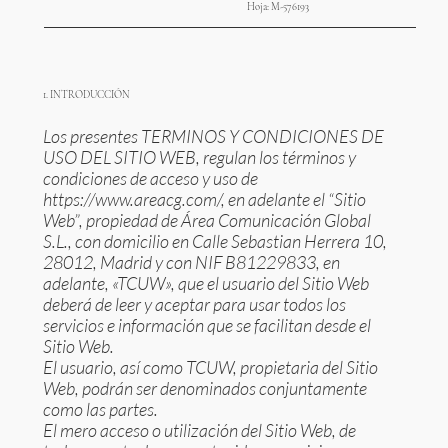
Hoja: M-576193
1. INTRODUCCIÓN
Los presentes TERMINOS Y CONDICIONES DE
USO DEL SITIO WEB, regulan los términos y
condiciones de acceso y uso de
https://www.areacg.com/,
en adelante el “Sitio
Web”, propiedad de Área Comunicación Global
S.L., con domicilio en Calle Sebastian Herrera 10,
28012, Madrid y con NIF B81229833, en
adelante, «TCUW», que el usuario del Sitio Web
deberá de leer y aceptar para usar todos los
servicios e información que se facilitan desde el
Sitio Web.
El usuario, así como TCUW, propietaria del Sitio
Web, podrán ser denominados conjuntamente
como las partes.
El mero acceso o utilización del Sitio Web, de