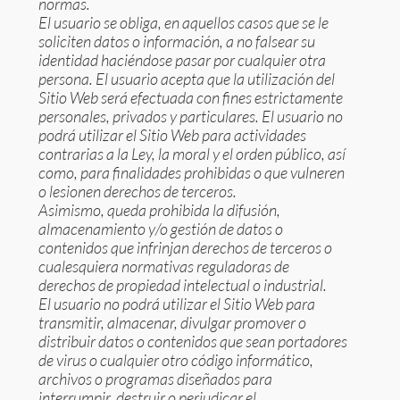
normas.
El usuario se obliga, en aquellos casos que se le
soliciten datos o información, a no falsear su
identidad haciéndose pasar por cualquier otra
persona. El usuario acepta que la utilización del
Sitio Web será efectuada con fines estrictamente
personales, privados y particulares. El usuario no
podrá utilizar el Sitio Web para actividades
contrarias a la Ley, la moral y el orden público, así
como, para finalidades prohibidas o que vulneren
o lesionen derechos de terceros.
Asimismo, queda prohibida la difusión,
almacenamiento y/o gestión de datos o
contenidos que infrinjan derechos de terceros o
cualesquiera normativas reguladoras de
derechos de propiedad intelectual o industrial.
El usuario no podrá utilizar el Sitio Web para
transmitir, almacenar, divulgar promover o
distribuir datos o contenidos que sean portadores
de virus o cualquier otro código informático,
archivos o programas diseñados para
interrumpir, destruir o perjudicar el