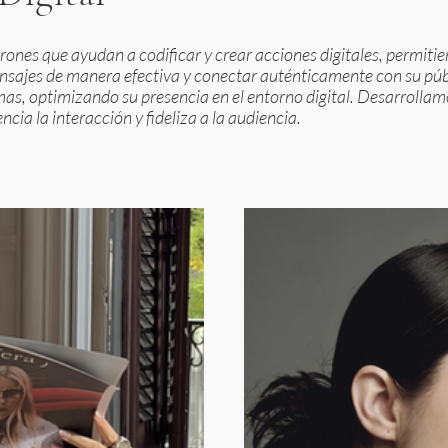
ones que ayudan a codificar y crear acciones digitales, permiti
nsajes de manera efectiva y conectar auténticamente con su púb
mas, optimizando su presencia en el entorno digital. Desarrolla
ncia la interacción y fideliza a la audiencia.