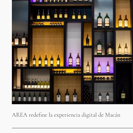
AREA redefine la experiencia digital de Macán