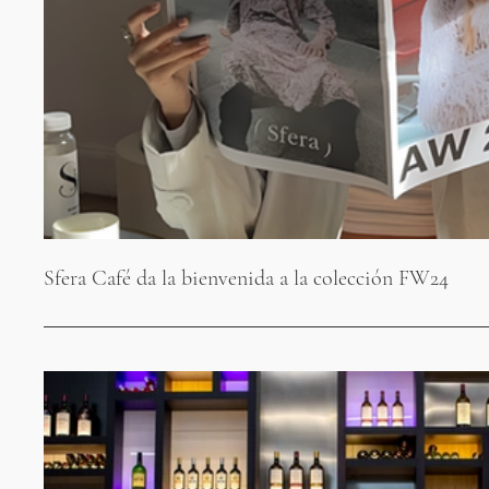
Sfera Café da la bienvenida a la colección FW24