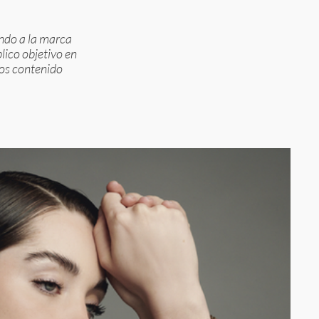
endo a la marca
lico objetivo en
mos contenido