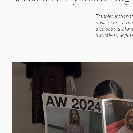
Establecemos patr
posicionar sus me
diversas platafor
atractivo que pote