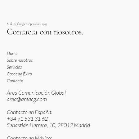
Making things happen since 1995.
Contacta con nosotros.
Home
Sobre nosotros
Servicios
Casos de Éxito
Contacto
Area Comunicación Global
area@areacg.com
Contacto en España:
+34 91 531 31 62
Sebastián Herrera, 10, 28012 Madrid
Contacto en México: