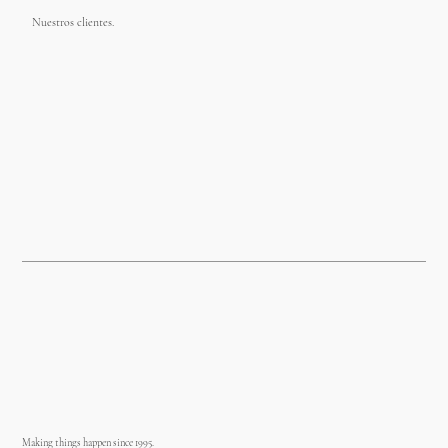
Nuestros clientes.
Making things happen since 1995.