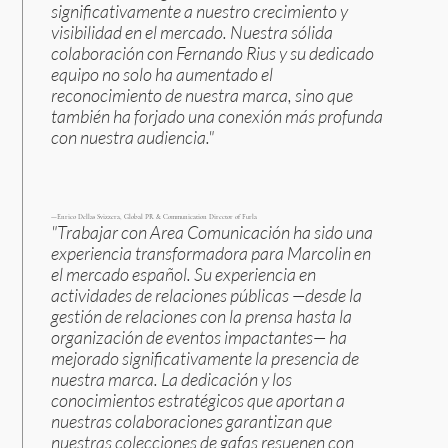
significativamente a nuestro crecimiento y
visibilidad en el mercado. Nuestra sólida
colaboración con Fernando Rius y su dedicado
equipo no solo ha aumentado el
reconocimiento de nuestra marca, sino que
también ha forjado una conexión más profunda
con nuestra audiencia."
—Enrico Dellas Svizzera, Global PR & Communication Director of Furla
"Trabajar con Area Comunicación ha sido una
experiencia transformadora para Marcolin en
el mercado español. Su experiencia en
actividades de relaciones públicas —desde la
gestión de relaciones con la prensa hasta la
organización de eventos impactantes— ha
mejorado significativamente la presencia de
nuestra marca. La dedicación y los
conocimientos estratégicos que aportan a
nuestras colaboraciones garantizan que
nuestras colecciones de gafas resuenen con