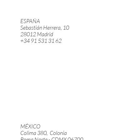
ESPAÑA
Sebastián Herrera, 10
28012 Madrid
+34 91 531 31 62
MÉXICO
Colima 380, Colonia
Roma Norte - CDMX 06700