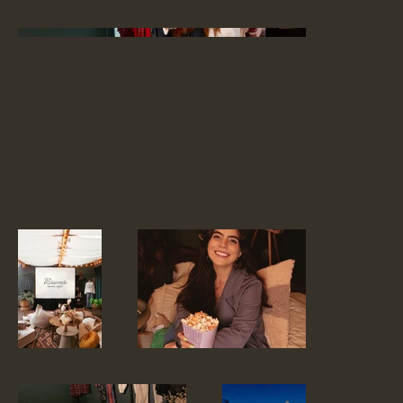
de chick flick.