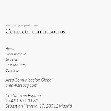
Making things happen since 1995.
Contacta con nosotros.
Home
Sobre nosotros
Servicios
Casos de Éxito
Contacto
Area Comunicación Global
area@areacg.com
Contacto en España:
+34 91 531 31 62
Sebastián Herrera, 10, 28012 Madrid