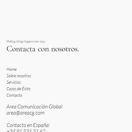
Making things happen since 1995.
Contacta con nosotros.
Home
Sobre nosotros
Servicios
Casos de Éxito
Contacto
Area Comunicación Global
area@areacg.com
Contacto en España:
+34 91 531 31 62